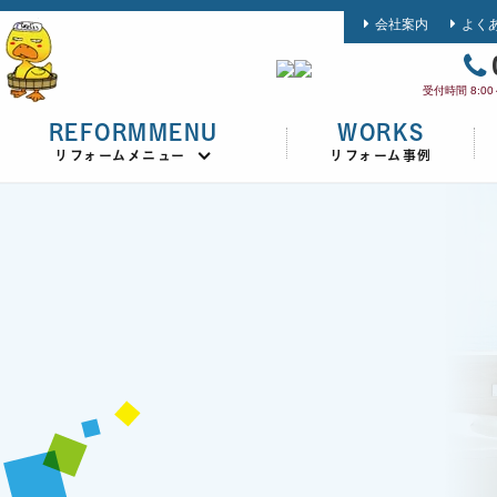
会社案内
よく
受付時間 8:0
REFORMMENU
WORKS
リフォームメニュー
リフォーム事例
浴室・風呂リフォーム
キッチン・台所リフォーム
トイレリフォーム
洗面台・洗面所リフォーム
介護リフォーム