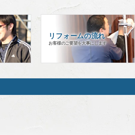
せん。
リフォームの流れ
お客様のご要望を大事にします
します。