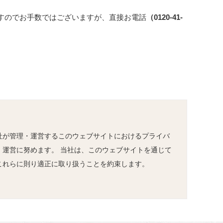
すのでお手数ではございますが、直接お電話
（
0120-41-
社が管理・運営するこのウェブサイトにおけるプライバ
運営に努めます。 当社は、このウェブサイトを通じて
これらに則り適正に取り扱うことを約束します。
いただく氏名、住所、電話番号、電子メールアドレス
て、個人情報を収集するケースがあります。その際の個