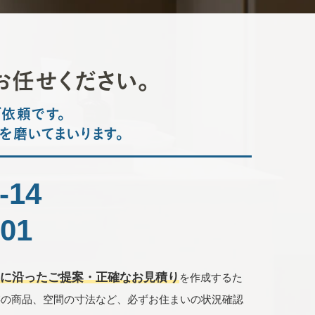
お任せください。
ご依頼です。
を磨いてまいります。
-14
601
望に沿ったご提案・正確なお見積り
を作成するた
存の商品、空間の寸法など、必ずお住まいの状況確認