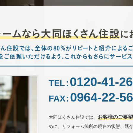
ん住設
ォームなら大同ほくさん住設
に
ん住設では、全体の80％がリピートと紹介による
をご依頼いただけるよう、これからもさらにサービス
0120-41-26
TEL
:
0964-22-5
FAX
:
お客様のご要
大同ほくさん住設では、
めに、リフォーム箇所の現在の状態、既