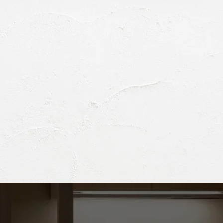
第三者に開示いたしません。
ある場合
務委託先に、利用目的の達成に必要な範囲で開示する場合
状態に保ち、お客様の個人情報の漏えい、紛失、破壊、改ざん又はお客
の規範を遵守するとともに、上記の各項目の見直しを適宜行い、個人情
に対するお問い合わせについては下記へご連絡ください。