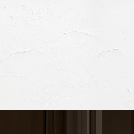
4. 個人情報の第三者提供について
皆様にご提供いただいた個人情報は、次の場合を除き
1)第三者への開示につきまして事前にお客様の同意が
2)お客様へ弊社サービスを提供する上で必要となる業
3)法律などにより開示が要求される場合
5. 個人情報の適正管理について
当社は、お客様の個人情報について、正確かつ最新の
ます。
6. 法令・規範の遵守とプライバシーポリシーの改善
当社は、個人情報の保護に関する日本の法令、その他
7. 個人情報に関するお問い合わせ窓口
当社の保有する個人情報およびプライバシーポリシー