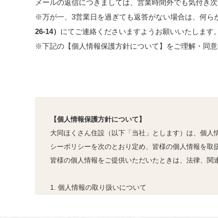
メールの返信につきましては、営業時間外でも気付き次
※万が一、3営業日を過ぎても返答がない場合は、何ら
26-14
）
にてご連絡くださいますようお願いいたします
※下記の【個人情報保護方針について】をご理解・同意
【個人情報保護方針について】
大同ほくさん住設（以下「当社」とします）は、個人
シーポリシーを次のとおり定め、皆様の個人情報を取
皆様の個人情報をご提供いただいたときは、法律、関
1. 個人情報の取り扱いについて
本プライバシーポリシーにおいて『個人情報』とは、
等、個人を識別できる情報あるいは皆様各個人に固有