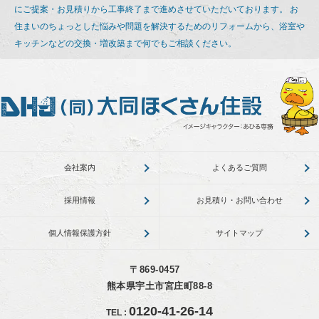
にご提案・お見積りから工事終了まで進めさせていただいております。
お
住まいのちょっとした悩みや問題を解決するためのリフォームから、浴室や
キッチンなどの交換・増改築まで何でもご相談ください。
会社案内
よくあるご質問
採用情報
お見積り・お問い合わせ
個人情報保護方針
サイトマップ
〒869-0457
熊本県宇土市宮庄町88-8
0120-41-26-14
TEL
: