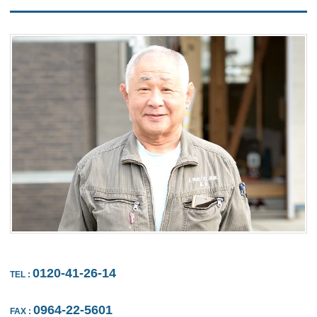
0120-41-26-14
TEL
:
0964-22-5601
FAX
: