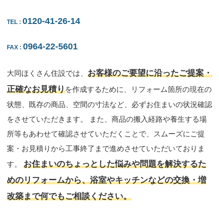
0120-41-26-14
TEL
:
0964-22-5601
FAX
:
お客様のご要望に沿ったご提案・
大同ほくさん住設では、
正確なお見積り
を作成するために、リフォーム箇所の現在の
状態、既存の商品、空間の寸法など、必ずお住まいの状況確認
をさせていただきます。 また、商品の搬入経路や養生する場
所等もあわせて確認させていただくことで、スムーズにご提
案・お見積りから工事終了まで進めさせていただいておりま
お住まいのちょっとした悩みや問題を解決するた
す。
めのリフォームから、浴室やキッチンなどの交換・増
改築まで何でもご相談ください。