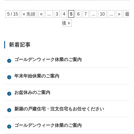
5 / 15
« 先頭
«
...
3
4
5
6
7
...
10
...
»
最
後 »
新着記事
ゴールデンウィーク休業のご案内
年末年始休業のご案内
お盆休みのご案内
新築の戸建住宅・注文住宅もお任せください
ゴールデンウィーク休業のご案内