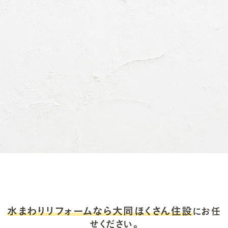
水まわりリフォームなら大同ほくさん住設
にお任
せください。