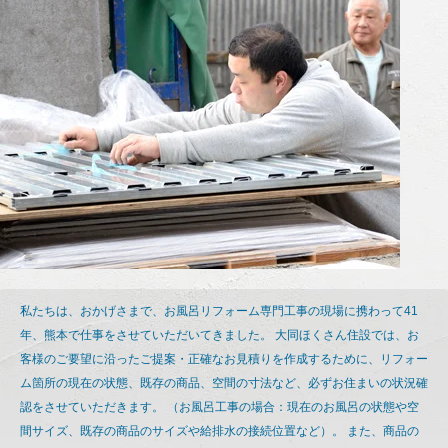
私たちは、おかげさまで、お風呂リフォーム専門工事の現場に携わって41
年、熊本で仕事をさせていただいてきました。 大同ほくさん住設では、お
客様のご要望に沿ったご提案・正確なお見積りを作成するために、リフォー
ム箇所の現在の状態、既存の商品、空間の寸法など、必ずお住まいの状況確
認をさせていただきます。 （お風呂工事の場合：現在のお風呂の状態や空
間サイズ、既存の商品のサイズや給排水の接続位置など）。 また、商品の