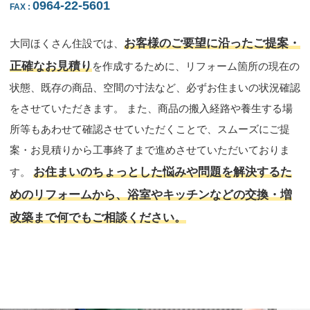
0964-22-5601
FAX
:
お客様のご要望に沿ったご提案・
大同ほくさん住設では、
正確なお見積り
を作成するために、リフォーム箇所の現在の
状態、既存の商品、空間の寸法など、必ずお住まいの状況確認
をさせていただきます。 また、商品の搬入経路や養生する場
所等もあわせて確認させていただくことで、スムーズにご提
案・お見積りから工事終了まで進めさせていただいておりま
お住まいのちょっとした悩みや問題を解決するた
す。
めのリフォームから、浴室やキッチンなどの交換・増
改築まで何でもご相談ください。