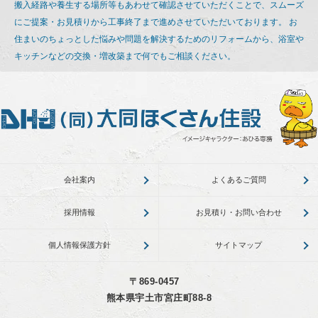
搬入経路や養生する場所等もあわせて確認させていただくことで、スムーズ
にご提案・お見積りから工事終了まで進めさせていただいております。
お
住まいのちょっとした悩みや問題を解決するためのリフォームから、浴室や
キッチンなどの交換・増改築まで何でもご相談ください。
会社案内
よくあるご質問
採用情報
お見積り・お問い合わせ
個人情報保護方針
サイトマップ
〒869-0457
熊本県宇土市宮庄町88-8